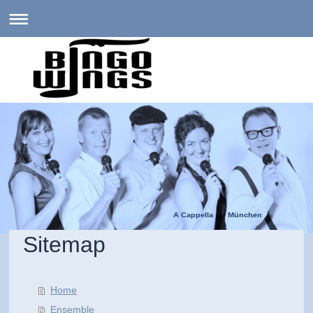
A Cappella München
Sitemap
Home
Ensemble